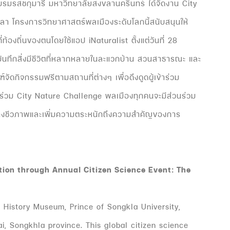
สชกุมารี มหาวิทยาลัยสงขลานครินทร์ ได้จัดงาน City
า โครงการวิทยาศาสตร์พลเมืองระดับโลกนี้สนับสนุนให้
้องถิ่นของตนโดยใช้แอป iNaturalist ตั้งแต่วันที่ 28
ันทึกสิ่งมีชีวิตที่หลากหลายในละแวกบ้าน สวนสาธารณะ และ
์จัดกิจกรรมฟรีตามสถานที่ต่างๆ เพื่อดึงดูดผู้เข้าร่วม
ข้าร่วม City Nature Challenge พลเมืองทุกคนจะมีส่วนร่วม
ชีวภาพและเพิ่มความตระหนักถึงความสำคัญของการ
ion through Annual Citizen Science Event: The
istory Museum, Prince of Songkla University,
i, Songkhla province. This global citizen science