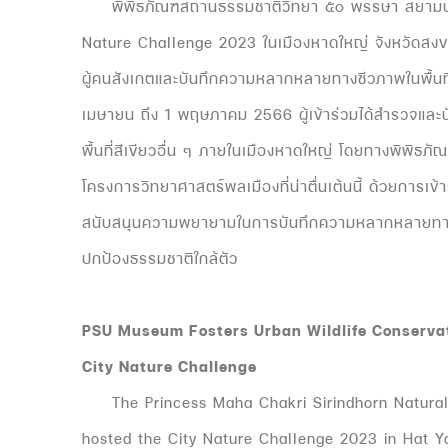
พิพิธภัณฑสถานธรรมชาติวิทยา ๕๐ พรรษา สยามบรมร
Nature Challenge 2023 ในเมืองหาดใหญ่ จังหวัดสงขล
ผู้คนสังเกตและบันทึกความหลากหลายทางชีวภาพในพื้นที่ท
เมษายน ถึง 1 พฤษภาคม 2566 ผู้เข้าร่วมได้สำรวจและบ
พื้นที่สีเขียวอื่น ๆ ภายในเมืองหาดใหญ่ โดยทางพิพิธภัณฑ
โครงการวิทยาศาสตร์พลเมืองที่น่าตื่นเต้นนี้ ด้วยการเ
สนับสนุนความพยายามในการบันทึกความหลากหลายทาง
ปกป้องธรรมชาติใกล้ตัว
PSU Museum Fosters Urban Wildlife Conservat
City Nature Challenge
The Princess Maha Chakri Sirindhorn Natural H
hosted the City Nature Challenge 2023 in Hat Ya