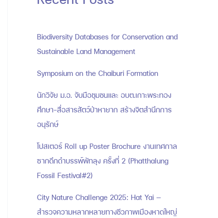
Biodiversity Databases for Conservation and
Sustainable Land Management
Symposium on the Chaiburi Formation
นักวิจัย ม.อ. จับมือชุมชนและ อบต.เกาะพระทอง
ศึกษา-สื่อสารสัตว์ป่าหายาก สร้างจิตสำนึกการ
อนุรักษ์
โปสเตอร์ Roll up Poster Brochure งานเทศกาล
ซากดึกดำบรรพ์พัทลุง ครั้งที่ 2 (Phatthalung
Fossil Festival#2)
City Nature Challenge 2025: Hat Yai —
สำรวจความหลากหลายทางชีวภาพเมืองหาดใหญ่