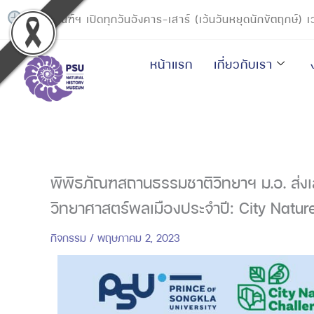
Skip
พิพิธภัณฑ์ฯ เปิดทุกวันอังคาร-เสาร์ (เว้นวันหยุดนักขัตฤกษ์)
to
content
หน้าแรก
เกี่ยวกับเรา
พิพิธภัณฑสถานธรรมชาติวิทยาฯ ม.อ. ส่งเส
วิทยาศาสตร์พลเมืองประจำปี: City Natur
กิจกรรม
/
พฤษภาคม 2, 2023