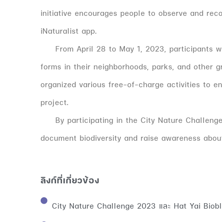
initiative encourages people to observe and recor
iNaturalist app.
From April 28 to May 1, 2023, participants wer
forms in their neighborhoods, parks, and other 
organized various free-of-charge activities to en
project.
By participating in the City Nature Challenge, 
document biodiversity and raise awareness about
ลิงก์ที่เกี่ยวข้อง
City Nature Challenge 2023 และ Hat Yai Bioblitz