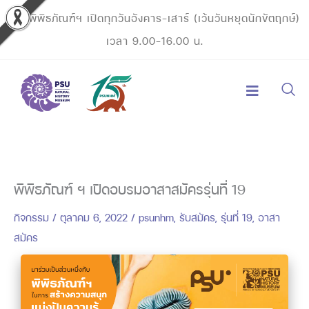
Skip
พิพิธภัณฑ์ฯ เปิดทุกวันอังคาร-เสาร์ (เว้นวันหยุดนักขัตฤกษ์)
to
เวลา 9.00-16.00 น.
content
พิพิธภัณฑ์ ฯ เปิดอบรมอาสาสมัครรุ่นที่ 19
กิจกรรม
/
ตุลาคม 6, 2022
/
psunhm
,
รับสมัคร
,
รุ่นที่ 19
,
อาสา
สมัคร