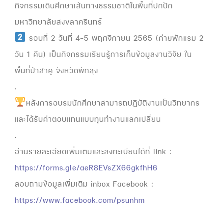
กิจกรรมเดินศึกษาเส้นทางธรรมชาติในพื้นที่ปกปัก
มหาวิทยาลัยสงขลาครินทร์
รอบที่ 2 วันที่ 4-5 พฤศจิกายน 2565 (ค่ายพักแรม 2
วัน 1 คืน) เป็นกิจกรรมเรียนรู้การเก็บข้อมูลงานวิจัย ใน
พื้นที่ป่าสาคู จังหวัดพัทลุง
.
หลังการอบรมนักศึกษาสามารถปฏิบัติงานเป็นวิทยากร
และได้รับค่าตอบแทนแบบทุนทำงานแลกเปลี่ยน
.
อ่านรายละเอียดเพิ่มเติมและลงทะเบียนได้ที่ link :
https://forms.gle/aeR8EVsZX66gkfhH6
สอบถามข้อมูลเพิ่มเติม inbox Facebook :
https://www.facebook.com/psunhm