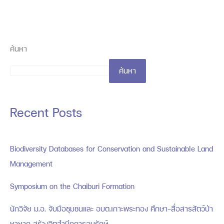
ค้นหา
ค้นหา
Recent Posts
Biodiversity Databases for Conservation and Sustainable Land
Management
Symposium on the Chaiburi Formation
นักวิจัย ม.อ. จับมือชุมชนและ อบต.เกาะพระทอง ศึกษา-สื่อสารสัตว์ป่า
หายาก สร้างจิตสำนึกการอนุรักษ์