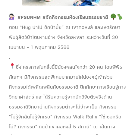
#PSUNHM #จัดกิจกรรมห้องเรียนธรรมชาติ
ตอน “Hug ป่าไม้ ฮักป่ามั้ย” ณ เขาคอหงส์ และเขตรักษา
พันธุ์สัตว์ป่าโตนงานช้าง จังหวัดสงขลา ระหว่างวันที่ 30
เมษายน – 1 พฤษภาคม 2566
.
ซึ่งโครงการในครั้งนี้มีน้องๆสนใจกว่า 20 คน โดยพิพิธ
ภัณฑ์ฯ มีกิจกรรมสุดพิเศษมากมายให้น้องๆผู้เข้าร่วม
กิจกรรมได้เพลิดเพลินกับธรรมชาติ ฝึกทักษะการเรียนรู้ทาง
วิทยาศาสตร์ และได้รับความรู้จากนักวิจัยตัวจริงด้าน
ธรรมชาติวิทยาผ่านกิจกรรมต่างๆไม่ว่าจะเป็น กิจกรรม
“ไม่รู้จักฉันไม่รู้จักเธอ” กิจกรรม Walk Rally “ใช่เธอหรือ
ไม่? กิจกรรม”เดินป่าเขาคอหงส์ 5 สถานี” ณ เส้นทาง