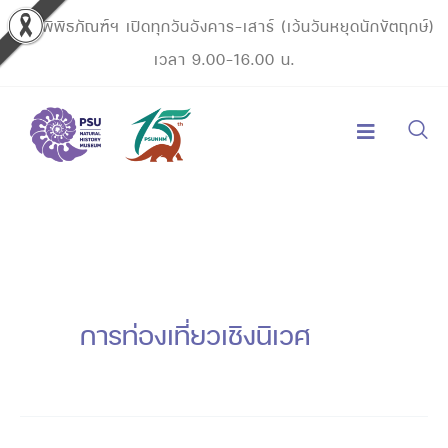
Skip
พิพิธภัณฑ์ฯ เปิดทุกวันอังคาร-เสาร์ (เว้นวันหยุดนักขัตฤกษ์)
to
เวลา 9.00-16.00 น.
content
การท่องเที่ยวเชิงนิเวศ