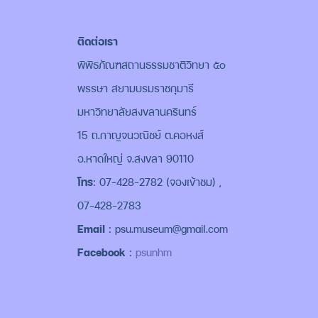
ติดต่อเรา
พิพิธภัณฑสถานธรรมชาติวิทยา ๕๐
พรรษา สยามบรมราชกุมารี
มหาวิทยาลัยสงขลานครินทร์
15 ถ.กาญจนวณิชย์ ต.คอหงส์
อ.หาดใหญ่ จ.สงขลา 90110
โทร
: 07-428-2782 (จองเข้าชม) ,
07-428-2783
Email
: psu.museum@gmail.com
Facebook
:
psunhm