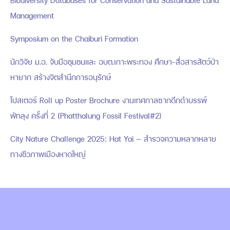
Biodiversity Databases for Conservation and Sustainable Land
Management
Symposium on the Chaiburi Formation
นักวิจัย ม.อ. จับมือชุมชนและ อบต.เกาะพระทอง ศึกษา-สื่อสารสัตว์ป่า
หายาก สร้างจิตสำนึกการอนุรักษ์
โปสเตอร์ Roll up Poster Brochure งานเทศกาลซากดึกดำบรรพ์
พัทลุง ครั้งที่ 2 (Phatthalung Fossil Festival#2)
City Nature Challenge 2025: Hat Yai — สำรวจความหลากหลาย
ทางชีวภาพเมืองหาดใหญ่