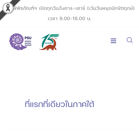
Skip
พิพิธภัณฑ์ฯ เปิดทุกวันอังคาร-เสาร์ (เว้นวันหยุดนักขัตฤกษ์)
to
เวลา 9.00-16.00 น.
content
ที่แรกที่เดียวในภาคใต้