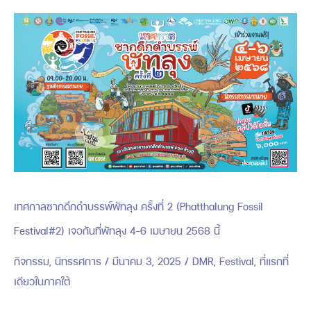
เทศกาล
ซากดึกดำบรรพ์
พัทลุง
ครั้ง
ที่
2
(Phatthalung
Fossil
เทศกาลซากดึกดำบรรพ์พัทลุง ครั้งที่ 2 (Phatthalung Fossil
Festival#2)
เจอ
Festival#2) เจอกันที่พัทลุง 4-6 เมษายน 2568 นี้
กัน
กิจกรรม
,
นิทรรศการ
/
มีนาคม 3, 2025
/
DMR
,
Festival
,
ที่แรกที่
ที่
เดียวในภาคใต้
พัทลุง