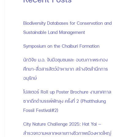
Biodiversity Databases for Conservation and
Sustainable Land Management
Symposium on the Chaiburi Formation
นักวิจัย ม.อ. จับมือชุมชนและ อบต.เกาะพระทอง
ศึกษา-สื่อสารสัตว์ป่าหายาก สร้างจิตสำนึกการ
อนุรักษ์
โปสเตอร์ Roll up Poster Brochure งานเทศกาล
ซากดึกดำบรรพ์พัทลุง ครั้งที่ 2 (Phatthalung
Fossil Festival#2)
City Nature Challenge 2025: Hat Yai —
สำรวจความหลากหลายทางชีวภาพเมืองหาดใหญ่