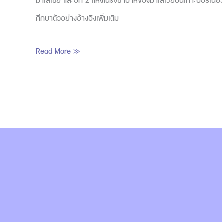
มาเลเซีย และอีก 2 แห่งในรัฐซาบาห์ของมาเลเซียบนเกาะบอร์เนีย
ศึกษาตัวอย่างอ้างอิงเพิ่มเติม
Read More »