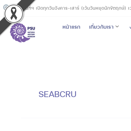
Skip
พิพิธภัณฑ์ฯ เปิดทุกวันอังคาร-เสาร์ (เว้นวันหยุดนักขัตฤกษ์)
to
content
หน้าแรก
เกี่ยวกับเรา
SEABCRU