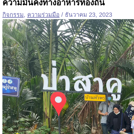
ความมั่นคงทางอาหารท้องถิ่น
กิจกรรม
,
ความร่วมมือ
/
ธันวาคม 23, 2023