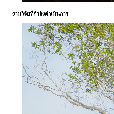
งานวิจัยที่กำลังดำเนินการ