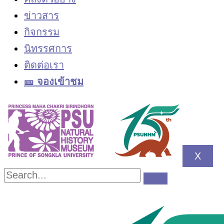
ข่าวสาร
กิจกรรม
นิทรรศการ
ติดต่อเรา
🎫 จองเข้าชม
X