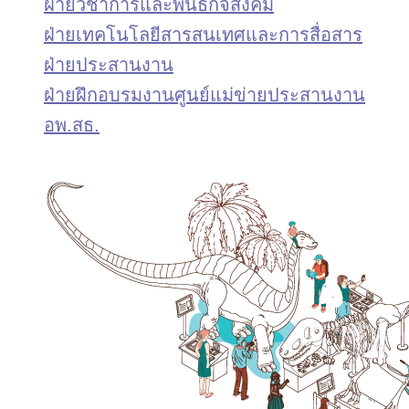
ฝ่ายวิชาการและพันธกิจสังคม
ฝ่ายเทคโนโลยีสารสนเทศและการสื่อสาร
ฝ่ายประสานงาน
ฝ่ายฝึกอบรมงานศูนย์แม่ข่ายประสานงาน
อพ.สธ.