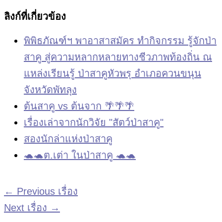
ลิงก์ที่เกี่ยวข้อง
พิพิธภัณฑ์ฯ พาอาสาสมัคร ทำกิจกรรม รู้จักป่า
สาคู สู่ความหลากหลายทางชีวภาพท้องถิ่น ณ
แหล่งเรียนรู้ ป่าสาคูหัวพรุ อำเภอควนขนุน
จังหวัดพัทลุง
ต้นสาคู vs ต้นจาก 🌴🌴🌴
เรื่องเล่าจากนักวิจัย "สัตว์ป่าสาคู"
สองนักล่าแห่งป่าสาคู
🐢🐢ต.เต่า ในป่าสาคู 🐢🐢
←
Previous เรื่อง
Next เรื่อง
→