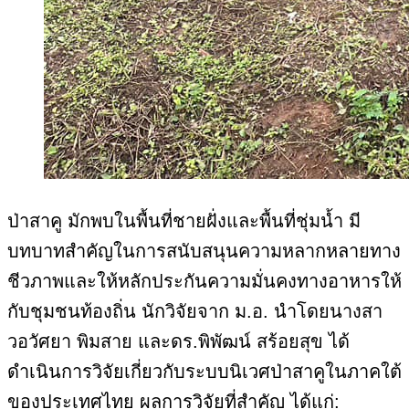
ป่าสาคู มักพบในพื้นที่ชายฝั่งและพื้นที่ชุ่มน้ำ มี
บทบาทสำคัญในการสนับสนุนความหลากหลายทาง
ชีวภาพและให้หลักประกันความมั่นคงทางอาหารให้
กับชุมชนท้องถิ่น นักวิจัยจาก ม.อ. นำโดยนางสา
วอวัศยา พิมสาย และดร.พิพัฒน์ สร้อยสุข ได้
ดำเนินการวิจัยเกี่ยวกับระบบนิเวศป่าสาคูในภาคใต้
ของประเทศไทย ผลการวิจัยที่สำคัญ ได้แก่: