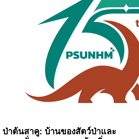
ป่าต้นสาคู: บ้านของสัตว์ป่าและ